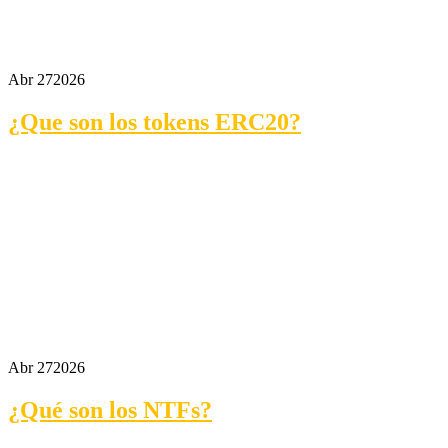
Abr 27
2026
¿Que son los tokens ERC20?
Abr 27
2026
¿Qué son los NTFs?