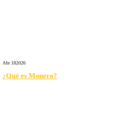
Abr 18
2026
¿Qué es Monero?