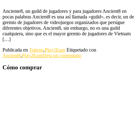
Anciente8, un guild de jugadores y para jugadores Ancient8 en
pocas palabras Ancient8 es una así llamada «guild«, es decir, un de
gremio de jugadores de videojuegos organizados que persigue
diferentes objetivos. Ancient8, sin embargo, no es una guild
cualquiera, sino que es el mayor gremio de jugadores de Vietnam
[…]
Publicada en
Tokens
,
Play2Earn
Etiquetado con
Ancient8
,
Play2Earn
Deja un comentario
Cómo comprar