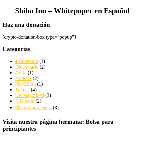
Shiba Inu – Whitepaper en Español
Haz una donación
[crypto-donation-box type="popup"]
Categorías
♦ Ethereum
(1)
Diccionario
(2)
NFTs
(1)
Noticias
(2)
Play2Earn
(1)
Tokens
(4)
Uncategorized
(3)
₿ Bitcoin
(2)
🪙 Criptomonedas
(8)
Visita nuestra página hermana: Bolsa para
principiantes