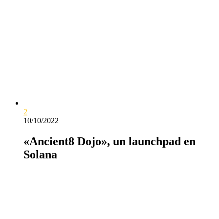
2
10/10/2022
«Ancient8 Dojo», un launchpad en
Solana