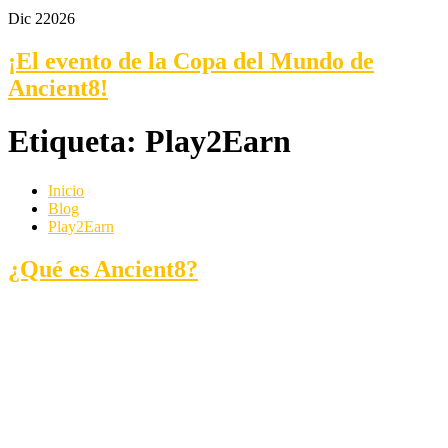
Dic 2
2026
¡El evento de la Copa del Mundo de
Ancient8!
Etiqueta:
Play2Earn
Inicio
Blog
Play2Earn
¿Qué es Ancient8?