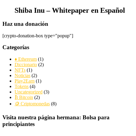
Shiba Inu – Whitepaper en Español
Haz una donación
[crypto-donation-box type="popup"]
Categorías
♦ Ethereum
(1)
Diccionario
(2)
NFTs
(1)
Noticias
(2)
Play2Earn
(1)
Tokens
(4)
Uncategorized
(3)
₿ Bitcoin
(2)
🪙 Criptomonedas
(8)
Visita nuestra página hermana: Bolsa para
principiantes