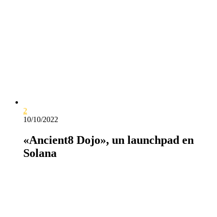
2
10/10/2022
«Ancient8 Dojo», un launchpad en
Solana