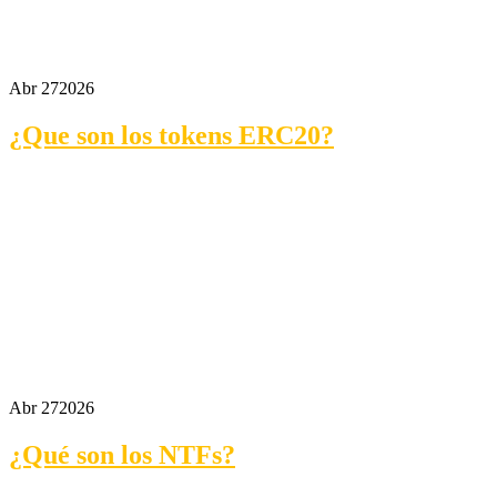
Abr 27
2026
¿Que son los tokens ERC20?
Abr 27
2026
¿Qué son los NTFs?