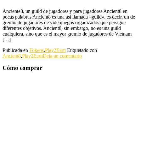
Anciente8, un guild de jugadores y para jugadores Ancient8 en
pocas palabras Ancient8 es una así llamada «guild«, es decir, un de
gremio de jugadores de videojuegos organizados que persigue
diferentes objetivos. Ancient8, sin embargo, no es una guild
cualquiera, sino que es el mayor gremio de jugadores de Vietnam
[…]
Publicada en
Tokens
,
Play2Earn
Etiquetado con
Ancient8
,
Play2Earn
Deja un comentario
Cómo comprar