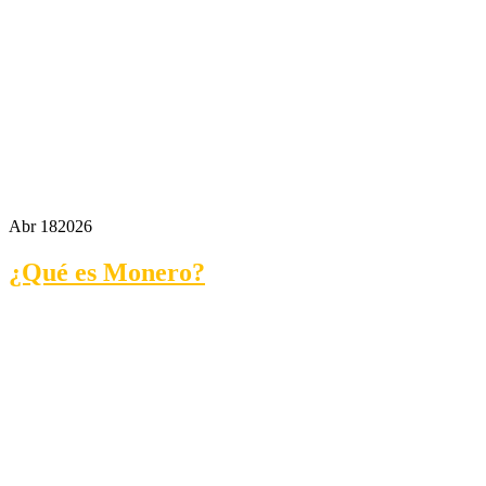
Abr 18
2026
¿Qué es Monero?